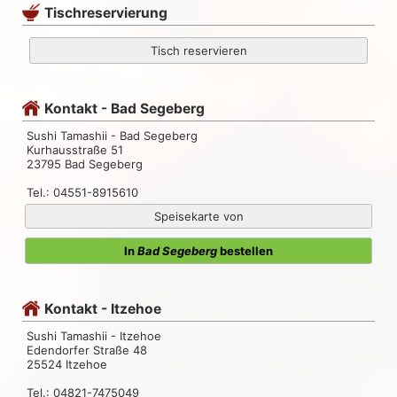
Tischreservierung
Tisch reservieren
Kontakt - Bad Segeberg
Sushi Tamashii - Bad Segeberg
Kurhausstraße 51
23795 Bad Segeberg
Tel.: 04551-8915610
Speisekarte von
In
Bad Segeberg
bestellen
Kontakt - Itzehoe
Sushi Tamashii - Itzehoe
Edendorfer Straße 48
25524 Itzehoe
Tel.: 04821-7475049