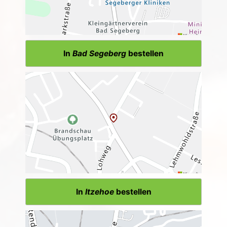
In
Bad Segeberg
bestellen
In
Itzehoe
bestellen