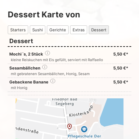
Dessert Karte von
Starters
Sushi
Gerichte
Extras
Dessert
Dessert
Mochi´s, 2 Stück
i
5,50 €*
kleine Reiskuchen mit Eis gefüllt, serviert mit Raffaello
Sesambällchen
i
5,50 €*
mit gebratenen Sesambällchen, Honig, Sesam
Gebackene Banane
i
5,50 €*
mit Honig