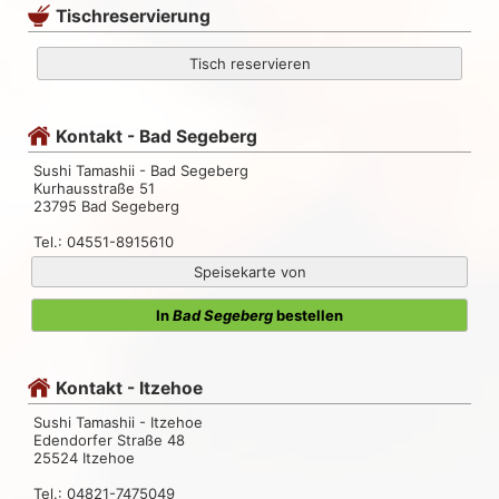
Tischreservierung
Tisch reservieren
Kontakt - Bad Segeberg
Sushi Tamashii - Bad Segeberg
Kurhausstraße 51
23795 Bad Segeberg
Tel.: 04551-8915610
Speisekarte von
In
Bad Segeberg
bestellen
Kontakt - Itzehoe
Sushi Tamashii - Itzehoe
Edendorfer Straße 48
25524 Itzehoe
Tel.: 04821-7475049